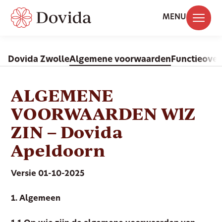
MENU
Dovida Zwolle
Algemene voorwaarden
Functieover
ALGEMENE
VOORWAARDEN WlZ
ZIN
– Dovida
Apeldoorn
Versie 01-10-2025
1. Algemeen