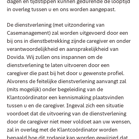
dagen en tijdstippen kunnen gedurende de looptijd
in overleg tussen u en ons worden aangepast.
De dienstverlening (met uitzondering van
Casemanagement) zal worden uitgevoerd door een
bij ons in dienstbetrekking zijnde caregiver en onder
verantwoordelijkheid en aansprakelijkheid van
Dovida. Wij zullen ons inspannen om de
dienstverlening te laten uitvoeren door een
caregiver die past bij het door u gewenste profiel.
Alvorens de feitelijke dienstverlening aanvangt zal
(mits mogelijk) onder begeleiding van de
Klantcoördinator een kennismaking plaatsvinden
tussen u en de caregiver. Ingeval zich een situatie
voordoet dat de uitvoering van de dienstverlening
door de caregiver niet meer voldoet aan uw wensen,
zal in overleg met de Klantcoördinator worden
bepaald hoe dit zodanig kan worden gewijzigd dat