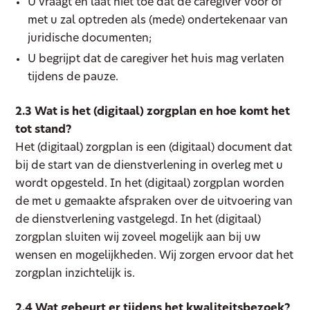
U vraagt en laat niet toe dat de caregiver voor of
met u zal optreden als (mede) ondertekenaar van
juridische documenten;
U begrijpt dat de caregiver het huis mag verlaten
tijdens de pauze.
2.3 Wat is het (digitaal) zorgplan en hoe komt het
tot stand?
Het (digitaal) zorgplan is een (digitaal) document dat
bij de start van de dienstverlening in overleg met u
wordt opgesteld. In het (digitaal) zorgplan worden
de met u gemaakte afspraken over de uitvoering van
de dienstverlening vastgelegd. In het (digitaal)
zorgplan sluiten wij zoveel mogelijk aan bij uw
wensen en mogelijkheden. Wij zorgen ervoor dat het
zorgplan inzichtelijk is.
2.4 Wat gebeurt er tijdens het kwaliteitsbezoek?