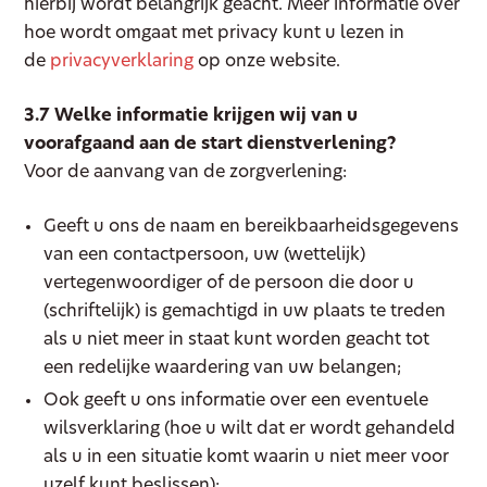
hierbij wordt belangrijk geacht. Meer informatie over
hoe wordt omgaat met privacy kunt u lezen in
de
privacyverklaring
op onze website.
3.7 Welke informatie krijgen wij van u
voorafgaand aan de start dienstverlening?
Voor de aanvang van de zorgverlening:
Geeft u ons de naam en bereikbaarheidsgegevens
van een contactpersoon, uw (wettelijk)
vertegenwoordiger of de persoon die door u
(schriftelijk) is gemachtigd in uw plaats te treden
als u niet meer in staat kunt worden geacht tot
een redelijke waardering van uw belangen;
Ook geeft u ons informatie over een eventuele
wilsverklaring (hoe u wilt dat er wordt gehandeld
als u in een situatie komt waarin u niet meer voor
uzelf kunt beslissen);