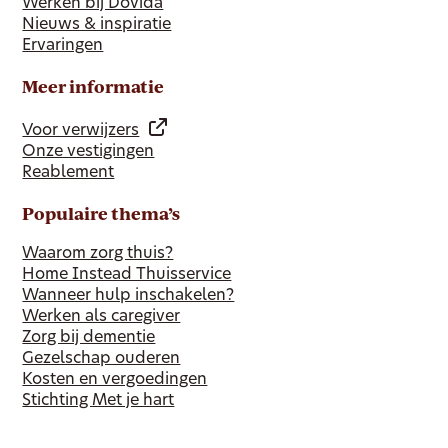
Werken bij Dovida
Nieuws & inspiratie
Ervaringen
Meer informatie
Voor verwijzers
Onze vestigingen
Reablement
Populaire thema’s
Waarom zorg thuis?
Home Instead Thuisservice
Wanneer hulp inschakelen?
Werken als caregiver
Zorg bij dementie
Gezelschap ouderen
Kosten en vergoedingen
Stichting Met je hart