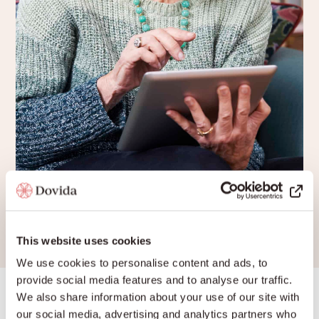
This website uses cookies
We use cookies to personalise content and ads, to
provide social media features and to analyse our traffic.
We also share information about your use of our site with
Dovida helpt bij de
our social media, advertising and analytics partners who