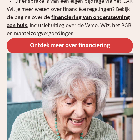
Of er sprake is van een eigen bijdrage via het CAK
Wil je meer weten over financiële regelingen? Bekijk
de pagina over de
financiering van ondersteuning
aan huis
, inclusief uitleg over de Wmo, Wlz, het PGB
en mantelzorgvergoedingen.
Ontdek meer over financiering