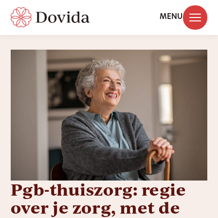
MENU
Pgb-thuiszorg: regie
over je zorg, met de