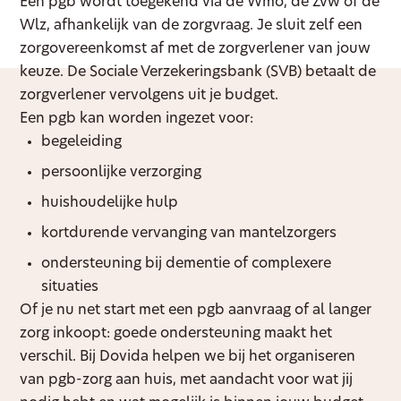
Een pgb wordt toegekend via de Wmo, de Zvw of de
Wlz, afhankelijk van de zorgvraag. Je sluit zelf een
zorgovereenkomst af met de zorgverlener van jouw
keuze. De Sociale Verzekeringsbank (SVB) betaalt de
zorgverlener vervolgens uit je budget.
Een pgb kan worden ingezet voor:
begeleiding
persoonlijke verzorging
huishoudelijke hulp
kortdurende vervanging van mantelzorgers
ondersteuning bij dementie of complexere
situaties
Of je nu net start met een pgb aanvraag of al langer
zorg inkoopt: goede ondersteuning maakt het
verschil. Bij Dovida helpen we bij het organiseren
van pgb-zorg aan huis, met aandacht voor wat jij