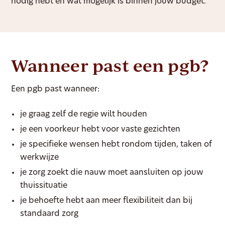
nodig hebt en wat mogelijk is binnen jouw budget.
Wanneer past een pgb?
Een pgb past wanneer:
je graag zelf de regie wilt houden
je een voorkeur hebt voor vaste gezichten
je specifieke wensen hebt rondom tijden, taken of
werkwijze
je zorg zoekt die nauw moet aansluiten op jouw
thuissituatie
je behoefte hebt aan meer flexibiliteit dan bij
standaard zorg