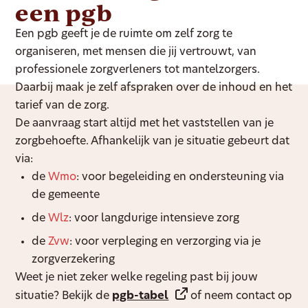
een pgb
Een pgb geeft je de ruimte om zelf zorg te
organiseren, met mensen die jij vertrouwt, van
professionele zorgverleners tot mantelzorgers.
Daarbij maak je zelf afspraken over de inhoud en het
tarief van de zorg.
De aanvraag start altijd met het vaststellen van je
zorgbehoefte. Afhankelijk van je situatie gebeurt dat
via:
de
Wmo
: voor begeleiding en ondersteuning via
de gemeente
de
Wlz
: voor langdurige intensieve zorg
de
Zvw
: voor verpleging en verzorging via je
zorgverzekering
Weet je niet zeker welke regeling past bij jouw
situatie? Bekijk de
pgb-tabel
of neem contact op