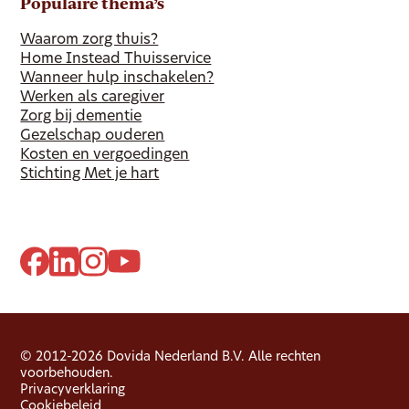
Populaire thema’s
Waarom zorg thuis?
Home Instead Thuisservice
Wanneer hulp inschakelen?
Werken als caregiver
Zorg bij dementie
Gezelschap ouderen
Kosten en vergoedingen
Stichting Met je hart
© 2012-2026 Dovida Nederland B.V. Alle rechten
voorbehouden.
Privacyverklaring
Cookiebeleid