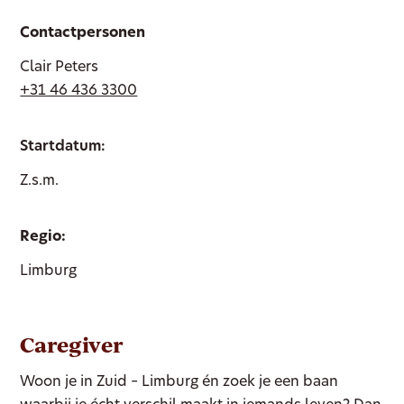
Contactpersonen
Clair Peters
+31 46 436 3300
Startdatum:
Z.s.m.
Regio:
Limburg
Caregiver
Woon je in Zuid – Limburg én zoek je een baan