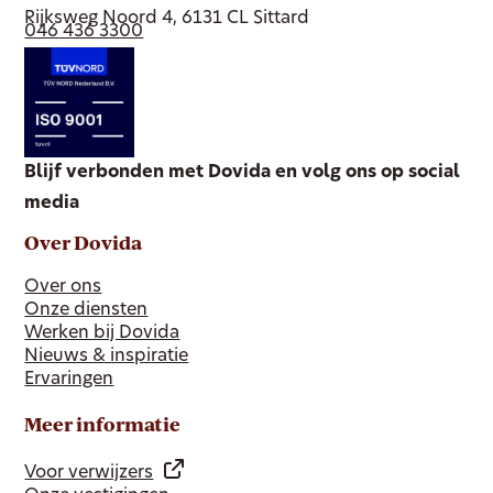
Rijksweg Noord 4, 6131 CL Sittard
046 436 3300
Blijf verbonden met Dovida en volg ons op social
media
Over Dovida
Over ons
Onze diensten
Werken bij Dovida
Nieuws & inspiratie
Ervaringen
Meer informatie
Voor verwijzers