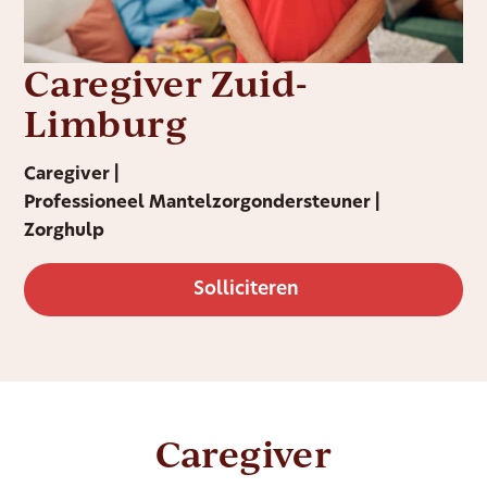
Caregiver Zuid-
Limburg
Caregiver |
Professioneel Mantelzorgondersteuner |
Zorghulp
Solliciteren
Caregiver