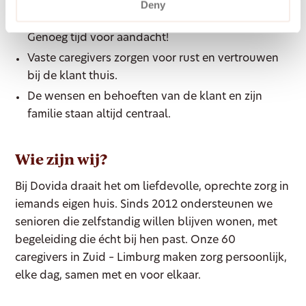
tijd.
Deny
De zorgmomenten zijn altijd minimaal 1,5 uur.
Genoeg tijd voor aandacht!
Vaste caregivers zorgen voor rust en vertrouwen
bij de klant thuis.
De wensen en behoeften van de klant en zijn
familie staan altijd centraal.
Wie zijn wij?
Bij Dovida draait het om liefdevolle, oprechte zorg in
iemands eigen huis. Sinds 2012 ondersteunen we
senioren die zelfstandig willen blijven wonen, met
begeleiding die écht bij hen past. Onze 60
caregivers in Zuid – Limburg maken zorg persoonlijk,
elke dag, samen met en voor elkaar.