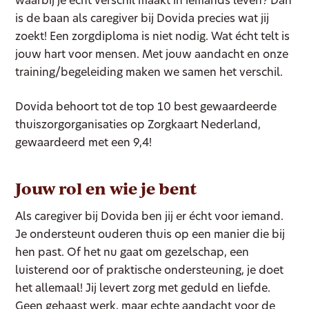
waarbij je écht verschil maakt in iemands leven? Dan
is de baan als caregiver bij Dovida precies wat jij
zoekt! Een zorgdiploma is niet nodig. Wat écht telt is
jouw hart voor mensen. Met jouw aandacht en onze
training/begeleiding maken we samen het verschil.
Dovida behoort tot de top 10 best gewaardeerde
thuiszorgorganisaties op Zorgkaart Nederland,
gewaardeerd met een 9,4!
Jouw rol en wie je bent
Als caregiver bij Dovida ben jij er écht voor iemand.
Je ondersteunt ouderen thuis op een manier die bij
hen past. Of het nu gaat om gezelschap, een
luisterend oor of praktische ondersteuning, je doet
het allemaal! Jij levert zorg met geduld en liefde.
Geen gehaast werk, maar echte aandacht voor de