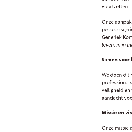
voortzetten.
Onze aanpak i
persoonsgeric
Generiek Kom
leven, mijn m
Samen voor k
We doen dit n
professionals
veiligheid e
aandacht voo
Missie en vis
Onze missie i