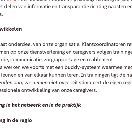
t delen van informatie en transparantie richting naasten e
s.
twikkelen
vast onderdeel van onze organisatie. Klantcoördinatoren re
men op onze dienstverlening en caregivers volgen training
tie, communicatie, zorgrapportage en reablement.
da werken we voorts met een buddy-systeem waarmee me
teunen en van elkaar kunnen leren. In trainingen ligt de n
vullen aan, we nemen niet over
. Dit stimuleert de eigen reg
essionele ontwikkeling van onze caregivers.
 in het netwerk en in de praktijk
g in de regio