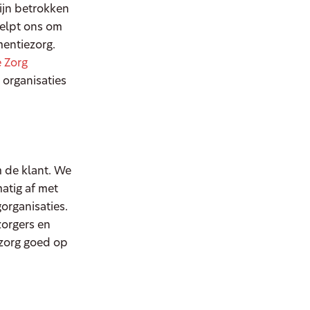
ijn betrokken
helpt ons om
mentiezorg.
 Zorg
 organisaties
 de klant. We
atig af met
organisaties.
zorgers en
 zorg goed op