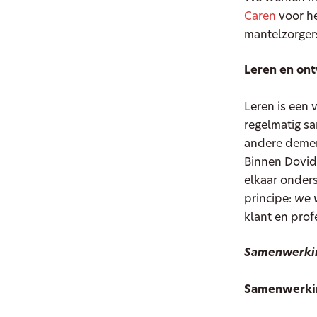
Caren
voor he
mantelzorger
Leren en on
Leren is een 
regelmatig sa
andere demen
Binnen Dovi
elkaar onders
principe:
we 
klant en prof
Samenwerking
Samenwerkin