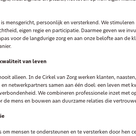
s mensgericht, persoonlijk en versterkend. We stimuleren
htheid, eigen regie en participatie. Daarmee geven we invu
pas voor de langdurige zorg en aan onze belofte aan de k
anier.
waliteit van leven
ooit alleen. In de Cirkel van Zorg werken klanten, naasten
 en netwerkpartners samen aan één doel: een leven met kwa
n verbondenheid. We combineren professionele inzet met o
r de mens en bouwen aan duurzame relaties die vertrouw
ie
s om mensen te ondersteunen en te versterken door hen ce