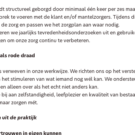
rdt structureel geborgd door minimaal één keer per zes m
prek te voeren met de klant en/of mantelzorgers. Tijdens d
 de zorg en passen we het zorgplan aan waar nodig.
eren we jaarlijks tevredenheidsonderzoeken uit en gebrui
gen om onze zorg continu te verbeteren.
als rode draad
s verweven in onze werkwijze. We richten ons op het verst
en het stimuleren van wat iemand nog wél kan. We onderst
n alleen over als het echt niet anders kan.
bij aan zelfstandigheid, leefplezier en kwaliteit van bestaa
maar zorgen mét.
uit de praktijk
trouwen in eigen kunnen