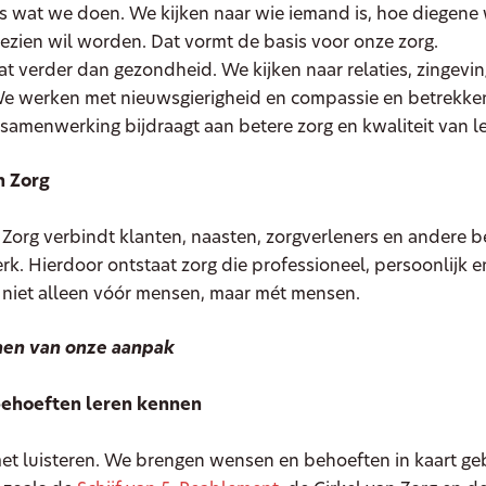
les wat we doen. We kijken naar wie iemand is, hoe diegene 
zien wil worden. Dat vormt de basis voor onze zorg.
at verder dan gezondheid. We kijken naar relaties, zingev
e werken met nieuwsgierigheid en compassie en betrekke
 samenwerking bijdraagt aan betere zorg en kwaliteit van l
n Zorg
 Zorg verbindt klanten, naasten, zorgverleners en andere 
rk. Hierdoor ontstaat zorg die professioneel, persoonlijk
 niet alleen vóór mensen, maar mét mensen.
en van onze aanpak
ehoeften leren kennen
met luisteren. We brengen wensen en behoeften in kaart g