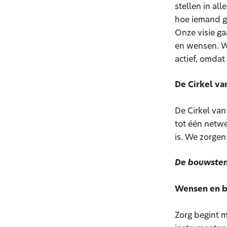
stellen in al
hoe iemand ge
Onze visie ga
en wensen. W
actief, omdat
De Cirkel va
De Cirkel van
tot één netwe
is. We zorgen
De bouwsten
Wensen en b
Zorg begint 