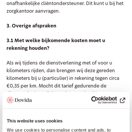
onafhankelijke cliëntondersteuner. Dit kunt u bij het
zorgkantoor aanvragen.
3. Overige afspraken
3.1 Met welke bijkomende kosten moet u
rekening houden?
Als wij tijdens de dienstverlening met of voor u
kilometers rijden, dan brengen wij deze gereden
kilometers bij u (particulier) in rekening tegen circa
€0,35 per km. Mocht dit tarief gedurende de
dienstverlening wijzigen, dan wordt u hierover
geïnformeerd. Ook als wij bedragen voor de klant
voorschieten brengen wij deze in rekening.
This website uses cookies
3.2 Hoe wordt er omgegaan met privacy?
We use cookies to personalise content and ads, to