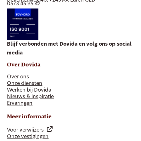
Deventerweg 4b, 7245 AX Laren GLD
0573 45 95 47
Blijf verbonden met Dovida en volg ons op social
media
Over Dovida
Over ons
Onze diensten
Werken bij Dovida
Nieuws & inspiratie
Ervaringen
Meer informatie
Voor verwijzers
Onze vestigingen