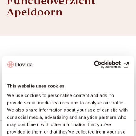
Functieoverzicht
Apeldoorn
Caregiver
Vacaturetype / functietype: Bepaalde tijd
This website uses cookies
Bekijk de vacature
We use cookies to personalise content and ads, to
provide social media features and to analyse our traffic.
We also share information about your use of our site with
our social media, advertising and analytics partners who
may combine it with other information that you’ve
provided to them or that they’ve collected from your use