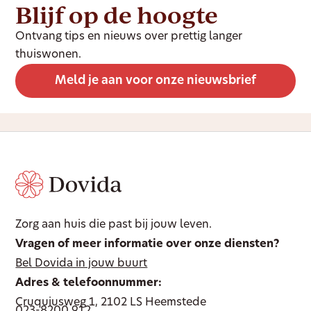
Blijf op de hoogte
Ontvang tips en nieuws over prettig langer
thuiswonen.
Meld je aan voor onze nieuwsbrief
Zorg aan huis die past bij jouw leven.
Vragen of meer informatie over onze diensten?
Bel Dovida in jouw buurt
Adres & telefoonnummer:
Cruquiusweg 1, 2102 LS Heemstede