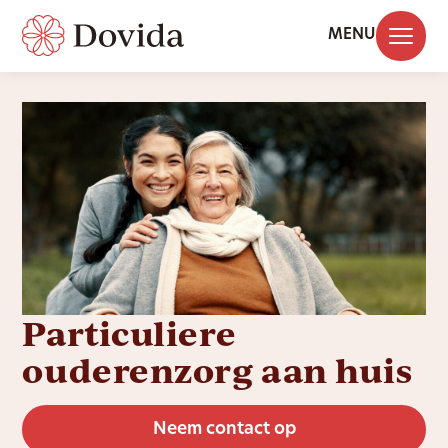
MENU
Particuliere
ouderenzorg aan huis
Neem contact op