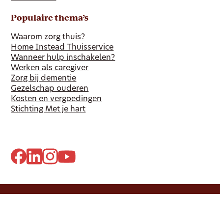
Populaire thema’s
Waarom zorg thuis?
Home Instead Thuisservice
Wanneer hulp inschakelen?
Werken als caregiver
Zorg bij dementie
Gezelschap ouderen
Kosten en vergoedingen
Stichting Met je hart
© 2012-2026 Dovida Nederland B.V. Alle rechten
voorbehouden.