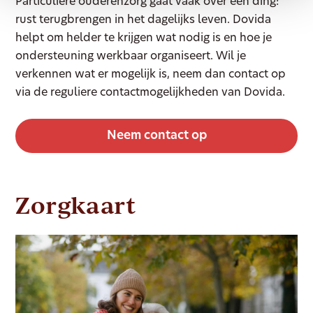
Particuliere ouderenzorg gaat vaak over één ding:
rust terugbrengen in het dagelijks leven. Dovida
helpt om helder te krijgen wat nodig is en hoe je
ondersteuning werkbaar organiseert. Wil je
verkennen wat er mogelijk is, neem dan contact op
via de reguliere contactmogelijkheden van Dovida.
Neem contact op
Zorgkaart