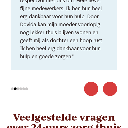
respectvol met ons om. Hele lieve,
fijne medewerkers. Ik ben hun heel
erg dankbaar voor hun hulp. Door
Dovida kan mijn moeder voorlopig
nog lekker thuis blijven wonen en
geeft mij als dochter een hoop rust.
Ik ben heel erg dankbaar voor hun
hulp en goede zorgen.”
Veelgestelde
vragen
over
24-uurs zorg thuis