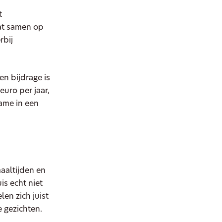
t
at samen op
rbij
n bijdrage is
euro per jaar,
ame in een
aaltijden en
is echt niet
en zich juist
 gezichten.