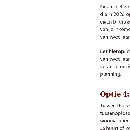
Financieel we
die in 2026 o
eigen bijdrag
van je inkome
van twee jaar
Let hierop:
d
van twee jaar
veranderen, i
planning.
Optie 4
Tussen thuis 
tussenoplossi
woonvormen, 
Je huurt of k