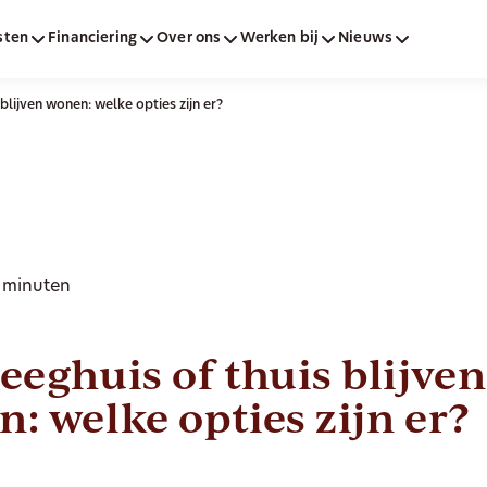
sten
Financiering
Over ons
Werken bij
Nieuws
blijven wonen: welke opties zijn er?
2 minuten
eeghuis of thuis blijven
: welke opties zijn er?