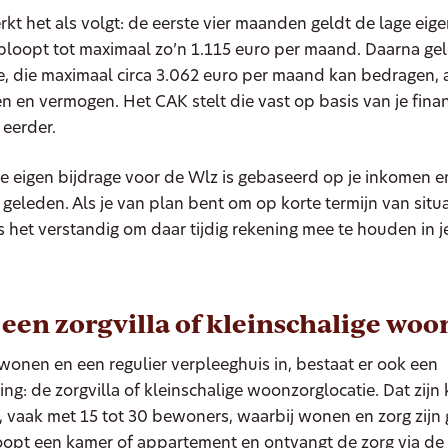
rkt het als volgt: de eerste vier maanden geldt de lage eige
ploopt tot maximaal zo’n 1.115 euro per maand. Daarna ge
e, die maximaal circa 3.062 euro per maand kan bedragen, 
n en vermogen. Het CAK stelt die vast op basis van je financ
 eerder.
e eigen bijdrage voor de Wlz is gebaseerd op je inkomen 
 geleden. Als je van plan bent om op korte termijn van situa
s het verstandig om daar tijdig rekening mee te houden in je
: een zorgvilla of kleinschalige wo
wonen en een regulier verpleeghuis in, bestaat er ook een
ng: de zorgvilla of kleinschalige woonzorglocatie. Dat zijn 
vaak met 15 tot 30 bewoners, waarbij wonen en zorg zijn 
oopt een kamer of appartement en ontvangt de zorg via de