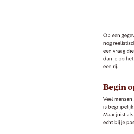
Op een gegev
nog realistis
een vraag die
dan je op het
een rij.
Begin o
Veel mensen s
is begrijpelij
Maar juist als
echt bij je pa