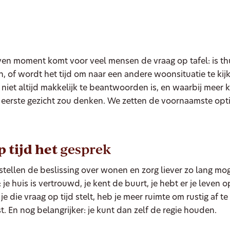
en moment komt voor veel mensen de vraag op tafel: is t
ch, of wordt het tijd om naar een andere woonsituatie te kij
 niet altijd makkelijk te beantwoorden is, en waarbij meer 
 eerste gezicht zou denken. We zetten de voornaamste opti
p tijd het
gesprek
tellen de beslissing over wonen en zorg liever zo lang moge
k: je huis is vertrouwd, je kent de buurt, je hebt er je leve
 je die vraag op tijd stelt, heb je meer ruimte om rustig af 
st. En nog belangrijker: je kunt dan zelf de regie houden.