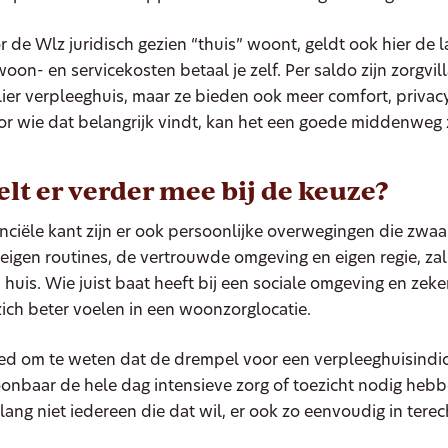
 de Wlz juridisch gezien “thuis” woont, geldt ook hier de l
woon- en servicekosten betaal je zelf. Per saldo zijn zorgvil
ier verpleeghuis, maar ze bieden ook meer comfort, privac
or wie dat belangrijk vindt, kan het een goede middenweg z
elt er verder mee bij de keuze?
nciële kant zijn er ook persoonlijke overwegingen die zwa
eigen routines, de vertrouwde omgeving en eigen regie, zal
 huis. Wie juist baat heeft bij een sociale omgeving en ze
zich beter voelen in een woonzorglocatie.
ed om te weten dat de drempel voor een verpleeghuisindica
onbaar de hele dag intensieve zorg of toezicht nodig hebb
lang niet iedereen die dat wil, er ook zo eenvoudig in tere