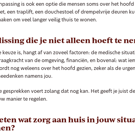
passing is ook een optie die mensen soms over het hoofd 
et, een traplift, een douchestoel of drempelvrije deuren k
maken om veel langer veilig thuis te wonen.
issing die je niet alleen hoeft te 
keuze is, hangt af van zoveel factoren: de medische situat
aagkracht van de omgeving, financiën, en bovenal: wat iem
ordt nog weleens over het hoofd gezien, zeker als de urge
meedenken namens jou.
ie gesprekken voert zolang dat nog kan. Het geeft je juist d
w manier te regelen.
eten wat zorg aan huis in jouw situ
nen?