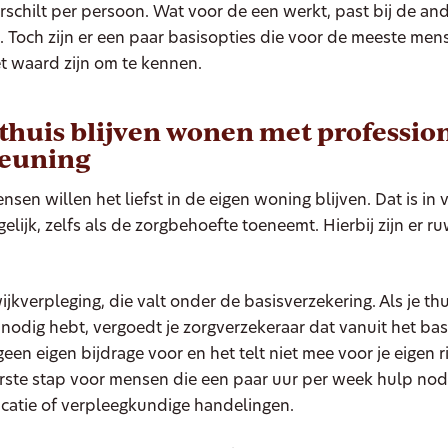
erschilt per persoon. Wat voor de een werkt, past bij de an
. Toch zijn er een paar basisopties die voor de meeste men
het waard zijn om te kennen.
: thuis blijven wonen met professio
teuning
sen willen het liefst in de eigen woning blijven. Dat is in 
lijk, zelfs als de zorgbehoefte toeneemt. Hierbij zijn er 
wijkverpleging, die valt onder de basisverzekering. Als je th
 nodig hebt, vergoedt je zorgverzekeraar dat vanuit het bas
een eigen bijdrage voor en het telt niet mee voor je eigen ris
rste stap voor mensen die een paar uur per week hulp nod
catie of verpleegkundige handelingen.