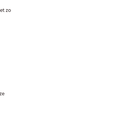
et zo
ze