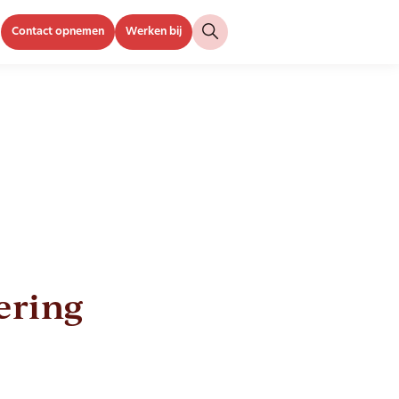
Contact opnemen
Werken bij
ering