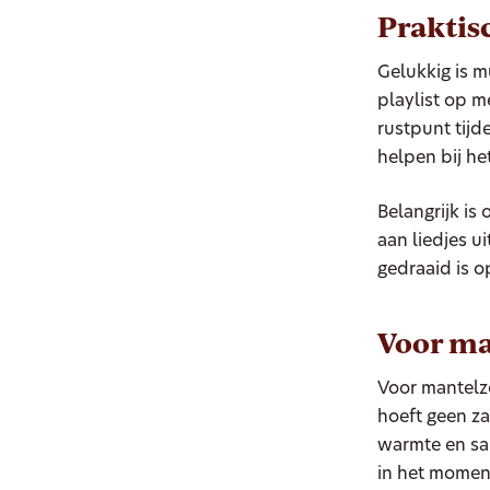
Praktis
Gelukkig is m
playlist op m
rustpunt tij
helpen bij he
Belangrijk is
aan liedjes u
gedraaid is o
Voor ma
Voor mantelz
hoeft geen za
warmte en sam
in het momen