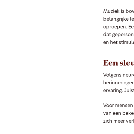
Muziek is bov
belangrijke 
oproepen. Ee
dat gepersona
en het stimul
Een sle
Volgens neuro
herinneringen
ervaring. Jui
Voor mensen 
van een beke
zich meer ve