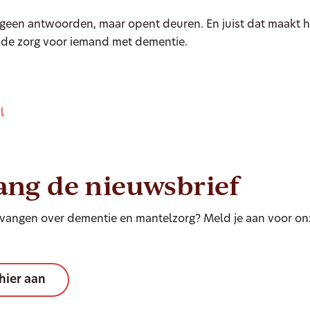
 geen antwoorden, maar opent deuren. En juist dat maakt h
 de zorg voor iemand met dementie.
l
m
ng de nieuwsbrief
tvangen over dementie en mantelzorg? Meld je aan voor on
hier aan