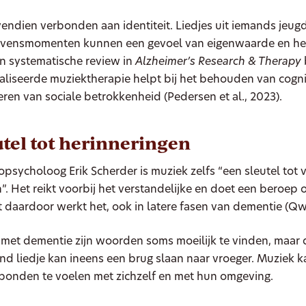
endien verbonden aan identiteit. Liedjes uit iemands jeugd
levensmomenten kunnen een gevoel van eigenwaarde en h
n systematische review in
Alzheimer’s Research & Therapy
liseerde muziektherapie helpt bij het behouden van cogni
eren van sociale betrokkenheid (Pedersen et al., 2023).
utel tot herinneringen
psycholoog Erik Scherder is muziek zelfs “een sleutel tot 
”. Het reikt voorbij het verstandelijke en doet een beroep 
st daardoor werkt het, ook in latere fasen van dementie (Qw
met dementie zijn woorden soms moeilijk te vinden, maar 
nd liedje kan ineens een brug slaan naar vroeger. Muziek 
rbonden te voelen met zichzelf en met hun omgeving.