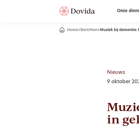
Onze dien
Home
Berichten
Muziek bij dementie: h
Nieuws
9 oktober 202
Muzie
in ge