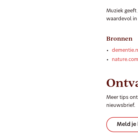
Muziek geeft
waardevol in
Bronnen
dementie.n
nature.co
Ontva
Meer tips on
nieuwsbrief.
Meld je 