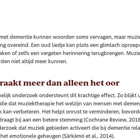
met dementie kunnen woorden soms vervagen, maar muziek
ng overeind. Een oud liedje kan plots een glimlach oproep
aken of zelfs een vergeten herinnering terugbrengen. Muzie
den niet altijd meer kunnen.
raakt meer dan alleen het oor
ijk onderzoek ondersteunt dit krachtige effect. Zo blijkt u
udie dat muziektherapie het welzijn van mensen met demen
 kan verbeteren. Het helpt onrust te verminderen, bevorde
 draagt bij aan een betere stemming (Cochrane Review, 2018
erzoek dat muziek gebieden activeert die bij dementie rel
s het emotionele geheugen (Särkämö et al., 2014).