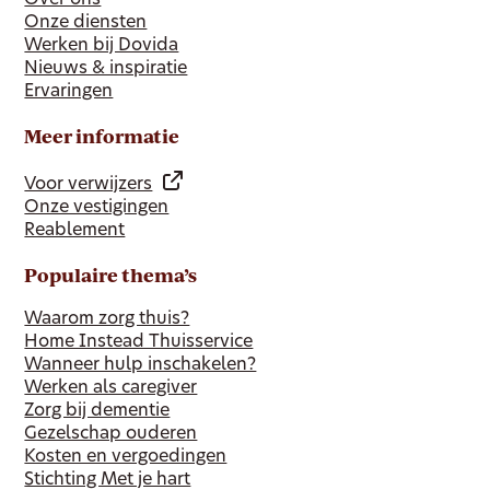
Over ons
Onze diensten
Werken bij Dovida
Nieuws & inspiratie
Ervaringen
Meer informatie
Voor verwijzers
Onze vestigingen
Reablement
Populaire thema’s
Waarom zorg thuis?
Home Instead Thuisservice
Wanneer hulp inschakelen?
Werken als caregiver
Zorg bij dementie
Gezelschap ouderen
Kosten en vergoedingen
Stichting Met je hart