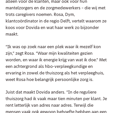
alleen voor de klanten, maar ook voor hun
mantelzorgers en de zorgmedewerkers – die wij met
trots
caregivers
noemen. Rosa, Dym,
klantcoördinator in de regio Delft, vertelt waarom ze
koos voor Dovida en wat haar werk zo bijzonder
maakt.
“Ik was op zoek naar een plek waar ik mezelf kon
zijn,” zegt Rosa. “Waar mijn kwaliteiten gezien
worden, en waar ik energie krijg van wat ik doe.” Met
een achtergrond als hbo-verpleegkundige en
ervaring in zowel de thuiszorg als het verpleeghuis,
weet Rosa hoe belangrijk persoonlijke zorg is.
Juist dat maakt Dovida anders. “In de reguliere
thuiszorg had ik vaak maar tien minuten per klant. Je
rent letterlijk van adres naar adres. Terwijl die
mensen vaak ook gewoon behoefte hebben aan een