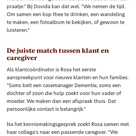
praatje.” Bij Dovida kan dat wel. “We nemen de tijd.
Om samen een kop thee te drinken, een wandeling
te maken, een fotoalbum te bekijken, of gewoon te
luisteren.”
De juiste match tussen klant en
caregiver
Als klantcoördinator is Rosa het eerste
aanspreekpunt voor nieuwe klanten en hun families.
“Soms belt een casemanager Dementie, soms een
dochter of zoon die hulp zoekt voor hun vader of
moeder. We maken dan een afspraak thuis. Dat
persoonlijke contact is belangrijk.”
Na het kennismakingsgesprek zoekt Rosa samen met
haar collega’s naar een passende caregiver. “We