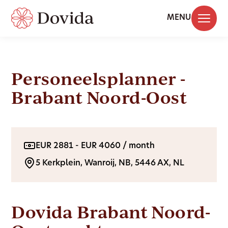
MENU
Personeelsplanner -
Brabant Noord-Oost
EUR 2881 - EUR 4060 / month
5 Kerkplein, Wanroij, NB, 5446 AX, NL
Dovida Brabant Noord-