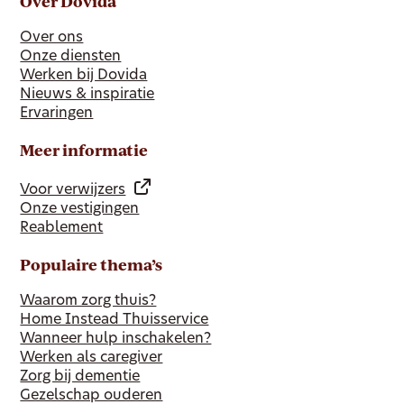
Over Dovida
Over ons
Onze diensten
Werken bij Dovida
Nieuws & inspiratie
Ervaringen
Meer informatie
Voor verwijzers
Onze vestigingen
Reablement
Populaire thema’s
Waarom zorg thuis?
Home Instead Thuisservice
Wanneer hulp inschakelen?
Werken als caregiver
Zorg bij dementie
Gezelschap ouderen