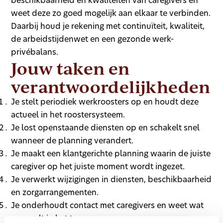
beschikbaarheid en kwaliteiten van caregivers en
weet deze zo goed mogelijk aan elkaar te verbinden.
Daarbij houd je rekening met continuïteit, kwaliteit,
de arbeidstijdenwet en een gezonde werk-
privébalans.
Jouw taken en
verantwoordelijkheden
Je stelt periodiek werkroosters op en houdt deze
actueel in het roostersysteem.
Je lost openstaande diensten op en schakelt snel
wanneer de planning verandert.
Je maakt een klantgerichte planning waarin de juiste
caregiver op het juiste moment wordt ingezet.
Je verwerkt wijzigingen in diensten, beschikbaarheid
en zorgarrangementen.
Je onderhoudt contact met caregivers en weet wat
er speelt in het team.