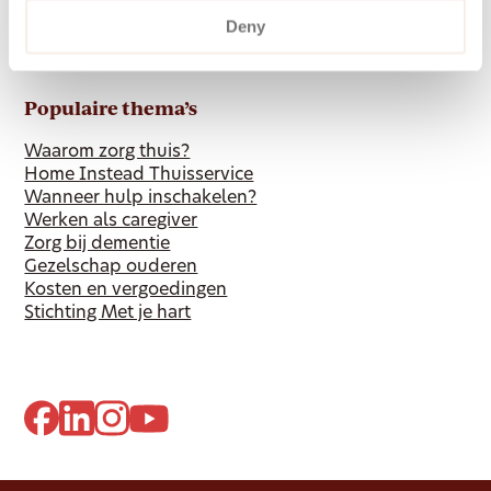
Voor verwijzers
Deny
Onze vestigingen
Reablement
Populaire thema’s
Waarom zorg thuis?
Home Instead Thuisservice
Wanneer hulp inschakelen?
Werken als caregiver
Zorg bij dementie
Gezelschap ouderen
Kosten en vergoedingen
Stichting Met je hart