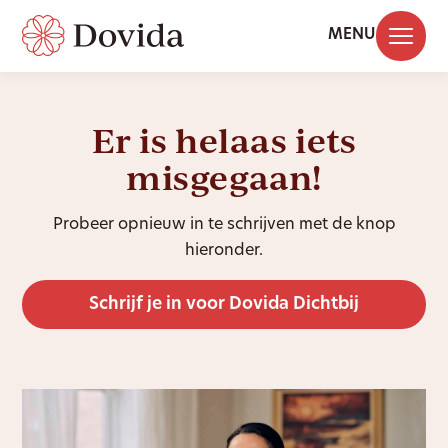
MENU
Er is helaas iets
misgegaan!
Probeer opnieuw in te schrijven met de knop
hieronder.
Schrijf je in voor Dovida Dichtbij