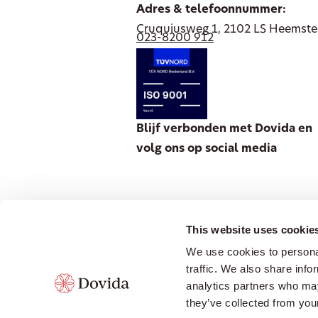
Adres & telefoonnummer:
Cruquiusweg 1, 2102 LS Heemst
023-8200 912
Blijf verbonden met Dovida en
volg ons op social media
This website uses cookie
We use cookies to personal
traffic. We also share info
© 2012-2026 Dovida Nederland B.V. A
analytics partners who may
they’ve collected from your